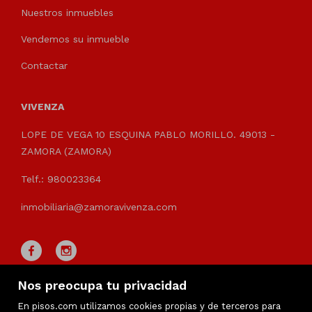
Nuestros inmuebles
Vendemos su inmueble
Contactar
VIVENZA
LOPE DE VEGA 10 ESQUINA PABLO MORILLO. 49013 -
ZAMORA (ZAMORA)
Telf.: 980023364
inmobiliaria@zamoravivenza.com
Nos preocupa tu privacidad
En pisos.com utilizamos cookies propias y de terceros para