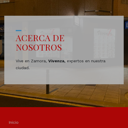
ACERCA DE
NOSOTROS
Vive en Zamora,
Vivenza,
expertos en nuestra
ciudad.
Inicio